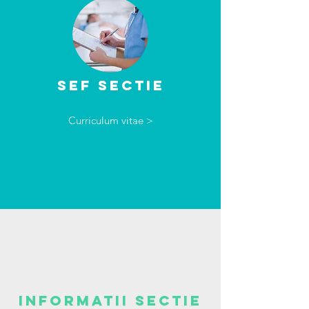
SEF SECTIE
Curriculum vitae >
informatii sectie