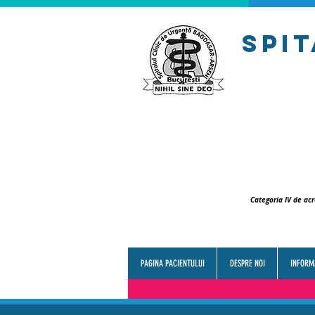
spi
Categoria IV de acr
PAGINA PACIENTULUI
DESPRE NOI
INFORMA