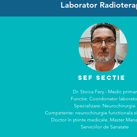
Laborator Radioterapi
SEF SECTIE
Dr. Stoica Fery - Medic primar
Functie: Coordonator laborato
Specializare: Neurochirurgie
Competente: neurochirurgie functionala si
Doctor în știinte medicale, Master Ma
Serviciilor de Sanatate