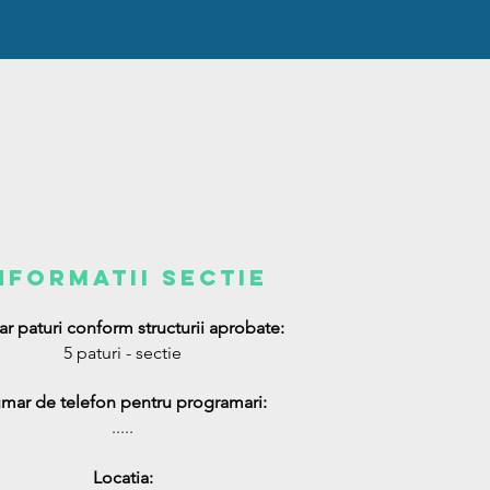
nformatii sectie
r paturi conform structurii aprobate:
5 paturi - sectie
mar de telefon pentru programari:
.....
Locatia: