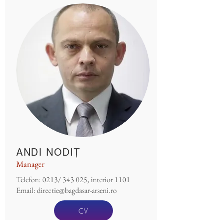
ANDI NODIȚ
Manager
Telefon: 0213/ 343 025, interior 1101
Email:
directie@bagdasar-arseni.ro
CV