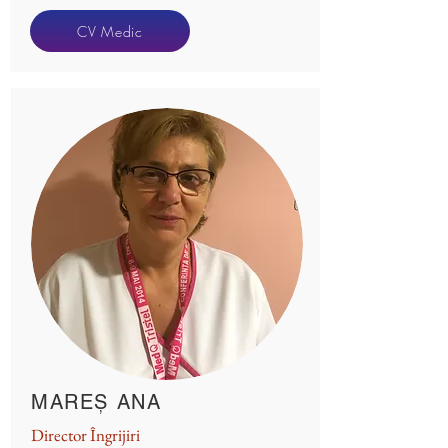
CV Medic
MAREȘ ANA
Director Îngrijiri