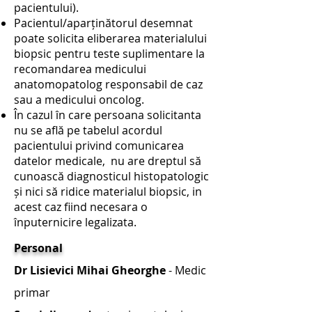
pacientului).
Pacientul/aparținătorul desemnat
poate solicita eliberarea materialului
biopsic pentru teste suplimentare la
recomandarea medicului
anatomopatolog responsabil de caz
sau a medicului oncolog.
În cazul în care persoana solicitanta
nu se află pe tabelul acordul
pacientului privind comunicarea
datelor medicale, nu are dreptul să
cunoască diagnosticul histopatologic
și nici să ridice materialul biopsic, in
acest caz fiind necesara o
înputernicire legalizata.
Personal
Dr Lisievici Mihai Gheorghe
- Medic
primar